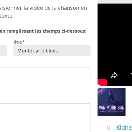
isionner la vidéo de la chanson en
texte.
 en remplissant les champs ci-dessous:
titre*
01.
Kidne