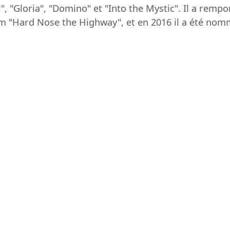
", "Gloria", "Domino" et "Into the Mystic". Il a rem
"Hard Nose the Highway", et en 2016 il a été nommé