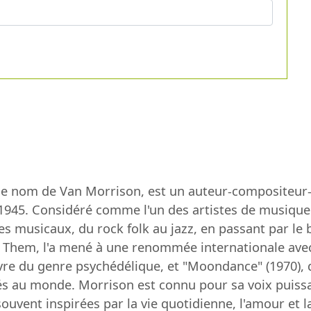
le nom de Van Morrison, est un auteur-compositeur-i
n 1945. Considéré comme l'un des artistes de musique 
s musicaux, du rock folk au jazz, en passant par le bl
 Them, l'a mené à une renommée internationale ave
e du genre psychédélique, et "Moondance" (1970), qu
s au monde. Morrison est connu pour sa voix puissan
vent inspirées par la vie quotidienne, l'amour et la