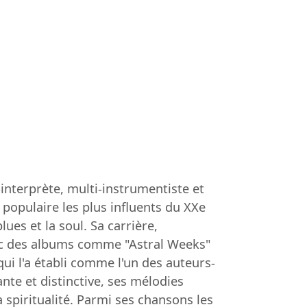
nterprète, multi-instrumentiste et
populaire les plus influents du XXe
ues et la soul. Sa carrière,
c des albums comme "Astral Weeks"
i l'a établi comme l'un des auteurs-
te et distinctive, ses mélodies
 spiritualité. Parmi ses chansons les