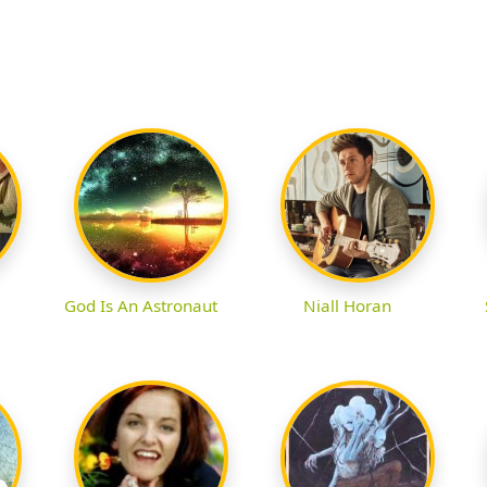
God Is An Astronaut
Niall Horan