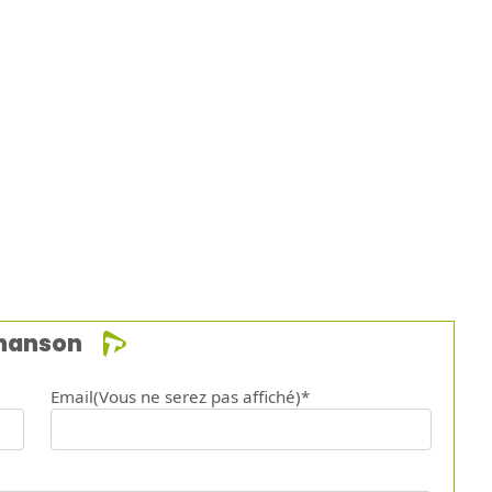
chanson
Email(Vous ne serez pas affiché)*