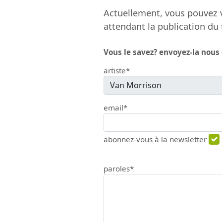
Actuellement, vous pouvez v
attendant la publication du 
Vous le savez? envoyez-la nous
artiste*
email*
abonnez-vous à la newsletter
paroles*