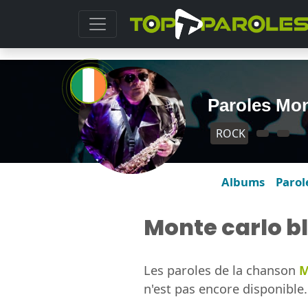
Paroles Mon
ROCK
Albums
Parol
Monte carlo b
Les paroles de la chanson
M
n'est pas encore disponible.