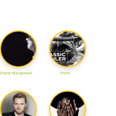
Shane Macgowan
Them