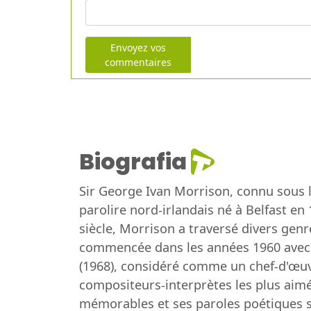
Envoyez vos
commentaires
Biografia
Sir George Ivan Morrison, connu sous 
parolire nord-irlandais né à Belfast e
siècle, Morrison a traversé divers genre
commencée dans les années 1960 avec
(1968), considéré comme un chef-d'œuvr
compositeurs-interprètes les plus aimé
mémorables et ses paroles poétiques sou