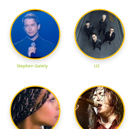
Stephen Gately
U2