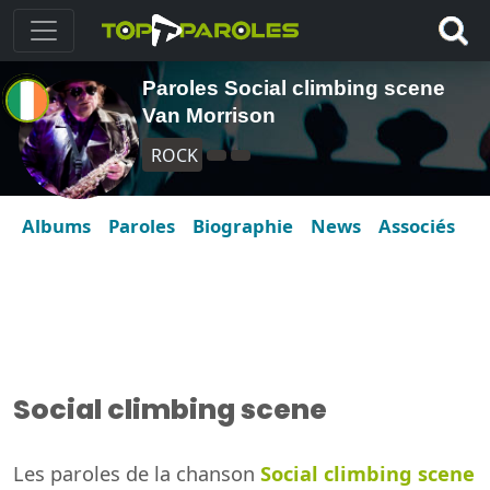
Paroles Social climbing scene
Van Morrison
ROCK
Albums
Paroles
Biographie
News
Associés
Social climbing scene
Les paroles de la chanson
Social climbing scene