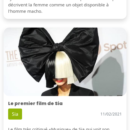
décrivent la femme comme un objet disponible à
l'homme macho.
Le premier film de Sia
Sia
11/02/2021
Le film très critiqué «Musique» de Sia qui voit son