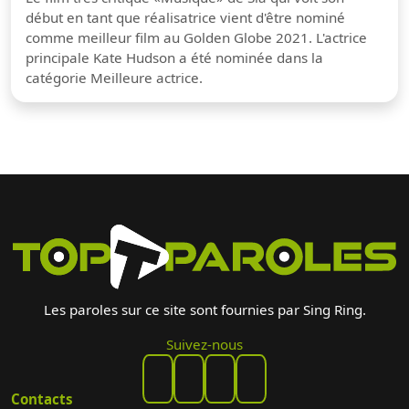
début en tant que réalisatrice vient d'être nominé
comme meilleur film au Golden Globe 2021. L'actrice
principale Kate Hudson a été nominée dans la
catégorie Meilleure actrice.
Les paroles sur ce site sont fournies par Sing Ring.
Suivez-nous
Contacts