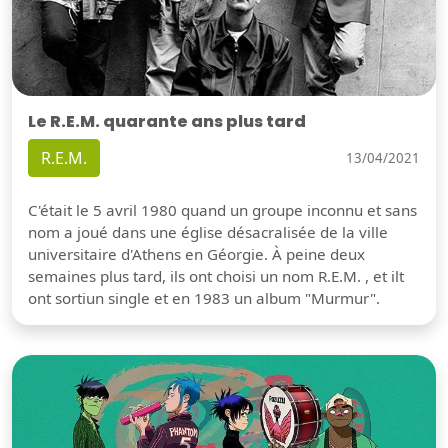
Le R.E.M. quarante ans plus tard
R.E.M.
13/04/2021
C'était le 5 avril 1980 quand un groupe inconnu et sans
nom a joué dans une église désacralisée de la ville
universitaire d'Athens en Géorgie. À peine deux
semaines plus tard, ils ont choisi un nom R.E.M. , et ilt
ont sortiun single et en 1983 un album "Murmur".