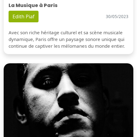
La Musique à Paris
Edith Piaf
30/05/2023
Avec son riche héritage culturel et sa scène musicale
dynamique, Paris offre un paysage sonore unique qui
continue de captiver les mélomanes du monde entier.