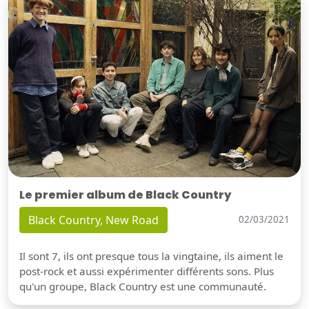
Le premier album de Black Country
Black Country, New Road
02/03/2021
Il sont 7, ils ont presque tous la vingtaine, ils aiment le
post-rock et aussi expérimenter différents sons. Plus
qu'un groupe, Black Country est une communauté.