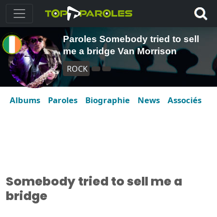
Paroles Somebody tried to sell
me a bridge Van Morrison
ROCK
Albums
Paroles
Biographie
News
Associés
Somebody tried to sell me a
bridge