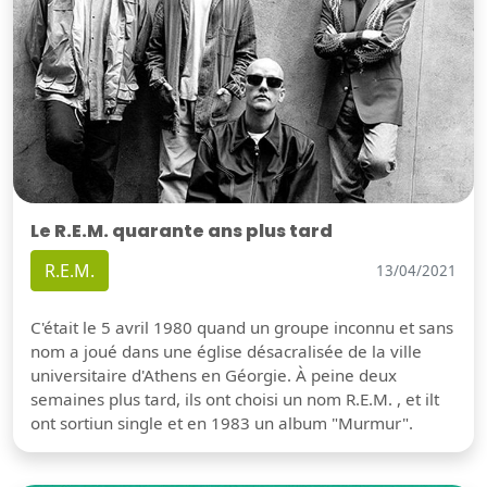
Le R.E.M. quarante ans plus tard
R.E.M.
13/04/2021
C'était le 5 avril 1980 quand un groupe inconnu et sans
nom a joué dans une église désacralisée de la ville
universitaire d'Athens en Géorgie. À peine deux
semaines plus tard, ils ont choisi un nom R.E.M. , et ilt
ont sortiun single et en 1983 un album "Murmur".