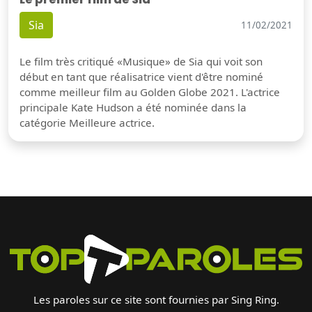
Sia
11/02/2021
Le film très critiqué «Musique» de Sia qui voit son
début en tant que réalisatrice vient d'être nominé
comme meilleur film au Golden Globe 2021. L'actrice
principale Kate Hudson a été nominée dans la
catégorie Meilleure actrice.
Les paroles sur ce site sont fournies par Sing Ring.