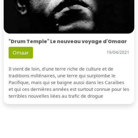
"Drum Temple" Le nouveau voyage d'Omaar
Omaar
19/04/2021
Il vient de loin, d'une terre riche de culture et de
traditions millénaires, une terre qui surplombe le
Pacifique, mais qui se baigne aussi dans les Caraïbes
et qui ces dernières années est surtout connue pour les
terribles nouvelles liées au trafic de drogue