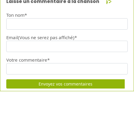
Laisse un commentaire à la chanson
Ton nom*
Email(Vous ne serez pas affiché)*
Votre commentaire*
Envoyez vos commentaires