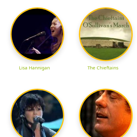
Lisa Hannigan
The Chieftains