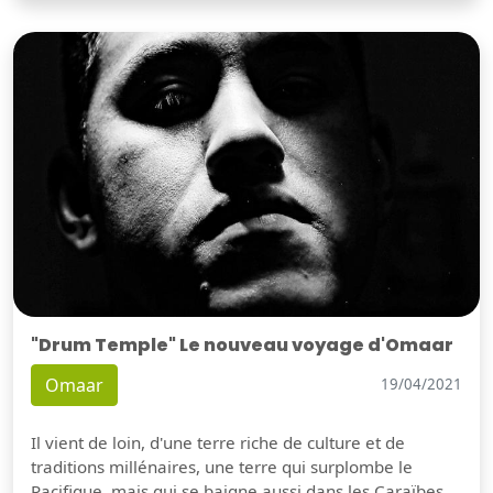
"Drum Temple" Le nouveau voyage d'Omaar
Omaar
19/04/2021
Il vient de loin, d'une terre riche de culture et de
traditions millénaires, une terre qui surplombe le
Pacifique, mais qui se baigne aussi dans les Caraïbes