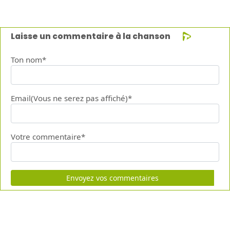
Laisse un commentaire à la chanson
Ton nom*
Email(Vous ne serez pas affiché)*
Votre commentaire*
Envoyez vos commentaires