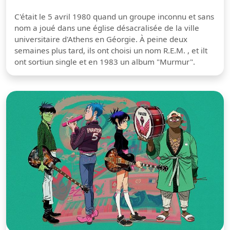
C'était le 5 avril 1980 quand un groupe inconnu et sans
nom a joué dans une église désacralisée de la ville
universitaire d'Athens en Géorgie. À peine deux
semaines plus tard, ils ont choisi un nom R.E.M. , et ilt
ont sortiun single et en 1983 un album "Murmur".