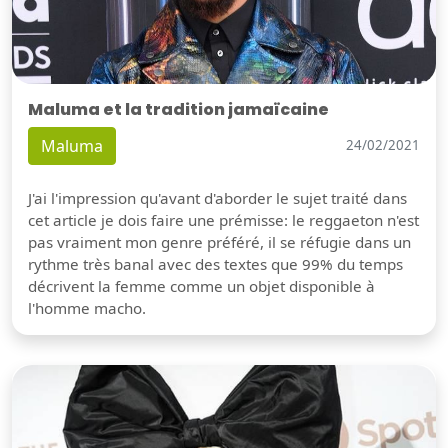
Maluma et la tradition jamaïcaine
Maluma
24/02/2021
J'ai l'impression qu'avant d'aborder le sujet traité dans
cet article je dois faire une prémisse: le reggaeton n'est
pas vraiment mon genre préféré, il se réfugie dans un
rythme très banal avec des textes que 99% du temps
décrivent la femme comme un objet disponible à
l'homme macho.