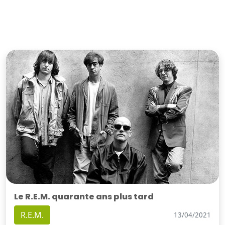
Le R.E.M. quarante ans plus tard
R.E.M.
13/04/2021