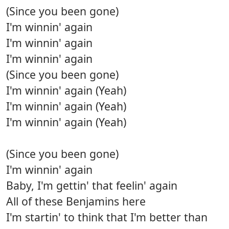
(Since you been gone)
I'm winnin' again
I'm winnin' again
I'm winnin' again
(Since you been gone)
I'm winnin' again (Yeah)
I'm winnin' again (Yeah)
I'm winnin' again (Yeah)
(Since you been gone)
I'm winnin' again
Baby, I'm gettin' that feelin' again
All of these Benjamins here
I'm startin' to think that I'm better than