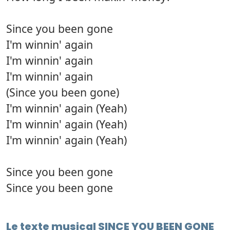
Since you been gone
I'm winnin' again
I'm winnin' again
I'm winnin' again
(Since you been gone)
I'm winnin' again (Yeah)
I'm winnin' again (Yeah)
I'm winnin' again (Yeah)
Since you been gone
Since you been gone
Le texte musical SINCE YOU BEEN GONE