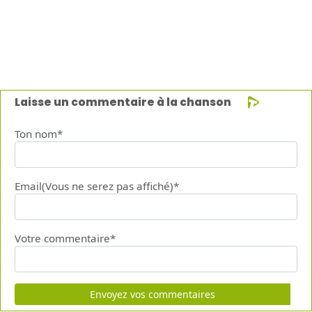
Laisse un commentaire à la chanson
Ton nom*
Email(Vous ne serez pas affiché)*
Votre commentaire*
Envoyez vos commentaires