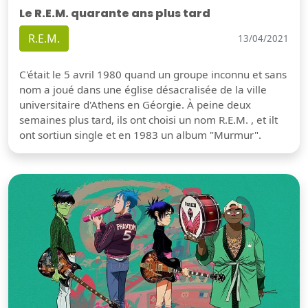
Le R.E.M. quarante ans plus tard
R.E.M.
13/04/2021
C'était le 5 avril 1980 quand un groupe inconnu et sans
nom a joué dans une église désacralisée de la ville
universitaire d'Athens en Géorgie. À peine deux
semaines plus tard, ils ont choisi un nom R.E.M. , et ilt
ont sortiun single et en 1983 un album "Murmur".