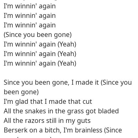
I'm winnin' again
I'm winnin' again
I'm winnin' again
(Since you been gone)
I'm winnin' again (Yeah)
I'm winnin' again (Yeah)
I'm winnin' again (Yeah)
Since you been gone, I made it (Since you
been gone)
I'm glad that I made that cut
All the snakes in the grass got bladed
All the razors still in my guts
Berserk on a bitch, I'm brainless (Since