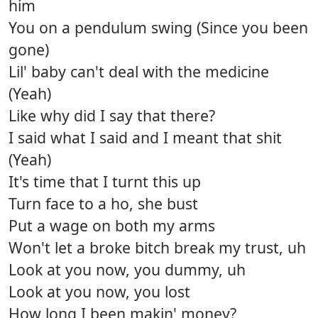
him
You on a pendulum swing (Since you been
gone)
Lil' baby can't deal with the medicine
(Yeah)
Like why did I say that there?
I said what I said and I meant that shit
(Yeah)
It's time that I turnt this up
Turn face to a ho, she bust
Put a wage on both my arms
Won't let a broke bitch break my trust, uh
Look at you now, you dummy, uh
Look at you now, you lost
How long I been makin' money?