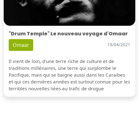
"Drum Temple" Le nouveau voyage d'Omaar
Omaar
19/04/2021
Il vient de loin, d'une terre riche de culture et de
traditions millénaires, une terre qui surplombe le
Pacifique, mais qui se baigne aussi dans les Caraïbes
et qui ces dernières années est surtout connue pour les
terribles nouvelles liées au trafic de drogue