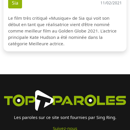
Sia
11/02/2021
Le film très critiqué «Musique» de Sia qui voit son
début en tant que réalisatrice vient d'être nominé
comme meilleur film au Golden Globe 2021. L'actrice
principale Kate Hudson a été nominée dans la
catégorie Meilleure actrice.
Les paroles sur ce site sont fournies par Sing Ring.
Suivez-nous