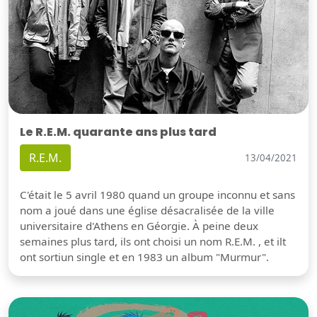
Le R.E.M. quarante ans plus tard
R.E.M.
13/04/2021
C'était le 5 avril 1980 quand un groupe inconnu et sans
nom a joué dans une église désacralisée de la ville
universitaire d'Athens en Géorgie. À peine deux
semaines plus tard, ils ont choisi un nom R.E.M. , et ilt
ont sortiun single et en 1983 un album "Murmur".