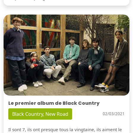
Le premier album de Black Country
Black Country, New Road
02/03/2021
Il sont 7, ils ont presque tous la vingtaine, ils aiment le