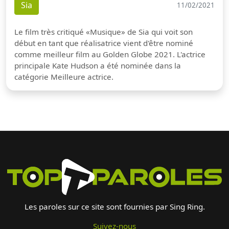
Sia
11/02/2021
Le film très critiqué «Musique» de Sia qui voit son
début en tant que réalisatrice vient d'être nominé
comme meilleur film au Golden Globe 2021. L'actrice
principale Kate Hudson a été nominée dans la
catégorie Meilleure actrice.
Les paroles sur ce site sont fournies par Sing Ring.
Suivez-nous