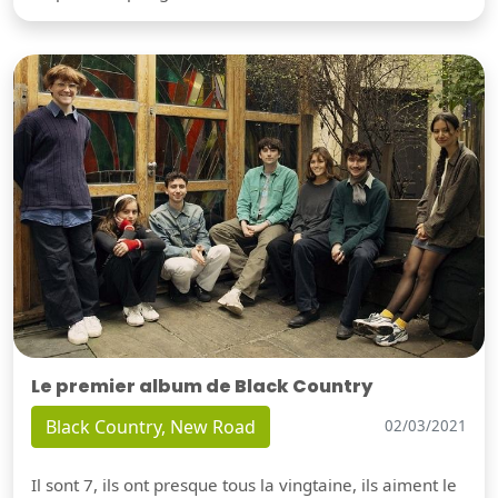
Le premier album de Black Country
Black Country, New Road
02/03/2021
Il sont 7, ils ont presque tous la vingtaine, ils aiment le