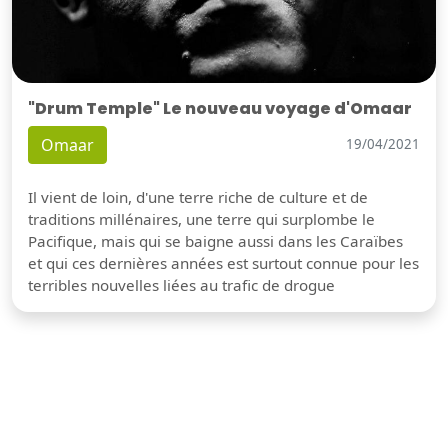
"Drum Temple" Le nouveau voyage d'Omaar
Omaar
19/04/2021
Il vient de loin, d'une terre riche de culture et de
traditions millénaires, une terre qui surplombe le
Pacifique, mais qui se baigne aussi dans les Caraïbes
et qui ces dernières années est surtout connue pour les
terribles nouvelles liées au trafic de drogue