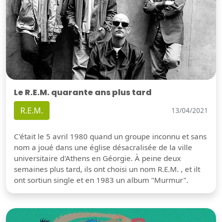
Le R.E.M. quarante ans plus tard
R.E.M.
13/04/2021
C'était le 5 avril 1980 quand un groupe inconnu et sans
nom a joué dans une église désacralisée de la ville
universitaire d'Athens en Géorgie. À peine deux
semaines plus tard, ils ont choisi un nom R.E.M. , et ilt
ont sortiun single et en 1983 un album "Murmur".