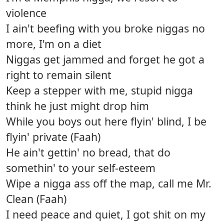
violence
I ain't beefing with you broke niggas no
more, I'm on a diet
Niggas get jammed and forget he got a
right to remain silent
Keep a stepper with me, stupid nigga
think he just might drop him
While you boys out here flyin' blind, I be
flyin' private (Faah)
He ain't gettin' no bread, that do
somethin' to your self-esteem
Wipe a nigga ass off the map, call me Mr.
Clean (Faah)
I need peace and quiet, I got shit on my