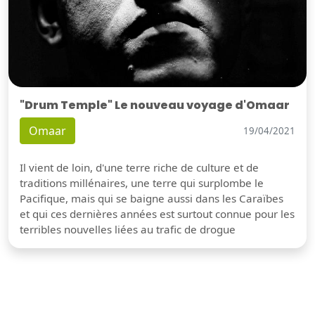
"Drum Temple" Le nouveau voyage d'Omaar
Omaar
19/04/2021
Il vient de loin, d'une terre riche de culture et de
traditions millénaires, une terre qui surplombe le
Pacifique, mais qui se baigne aussi dans les Caraïbes
et qui ces dernières années est surtout connue pour les
terribles nouvelles liées au trafic de drogue