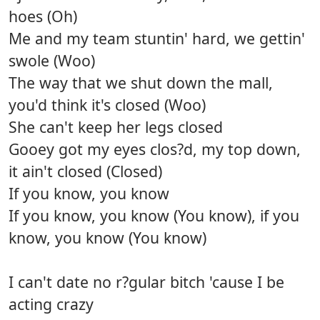
hoes (Oh)
Me and my team stuntin' hard, we gettin'
swole (Woo)
The way that we shut down the mall,
you'd think it's closed (Woo)
She can't keep her legs closed
Gooey got my eyes clos?d, my top down,
it ain't closed (Closed)
If you know, you know
If you know, you know (You know), if you
know, you know (You know)
I can't date no r?gular bitch 'cause I be
acting crazy