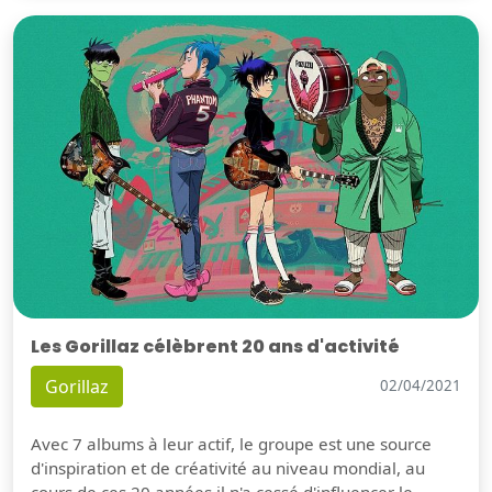
Les Gorillaz célèbrent 20 ans d'activité
Gorillaz
02/04/2021
Avec 7 albums à leur actif, le groupe est une source
d'inspiration et de créativité au niveau mondial, au
cours de ces 20 années il n'a cessé d'influencer le