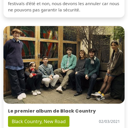
festivals d'été et non, nous devons les annuler car nous
ne pouvons pas garantir la sécurité.
Le premier album de Black Country
Black Country, New Road
02/03/2021