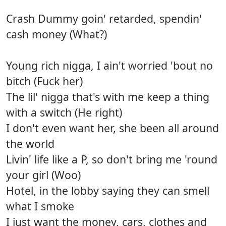
Crash Dummy goin' retarded, spendin'
cash money (What?)
Young rich nigga, I ain't worried 'bout no
bitch (Fuck her)
The lil' nigga that's with me keep a thing
with a switch (He right)
I don't even want her, she been all around
the world
Livin' life like a P, so don't bring me 'round
your girl (Woo)
Hotel, in the lobby saying they can smell
what I smoke
I just want the money, cars, clothes and