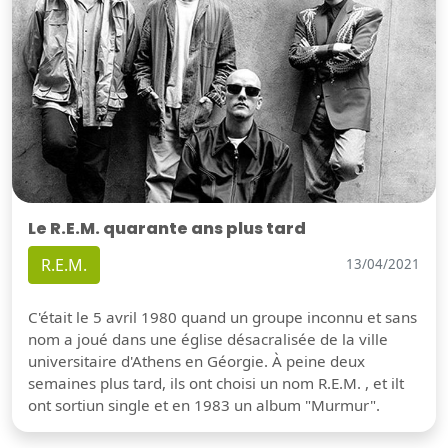
Le R.E.M. quarante ans plus tard
R.E.M.
13/04/2021
C'était le 5 avril 1980 quand un groupe inconnu et sans
nom a joué dans une église désacralisée de la ville
universitaire d'Athens en Géorgie. À peine deux
semaines plus tard, ils ont choisi un nom R.E.M. , et ilt
ont sortiun single et en 1983 un album "Murmur".