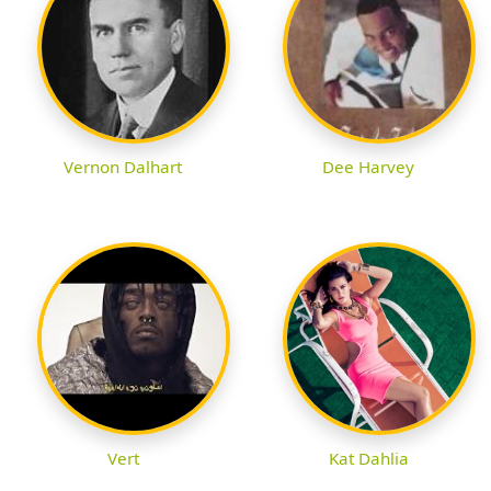
Vernon Dalhart
Dee Harvey
Vert
Kat Dahlia