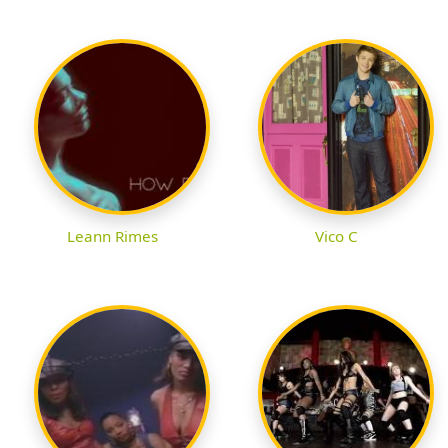
Leann Rimes
Vico C