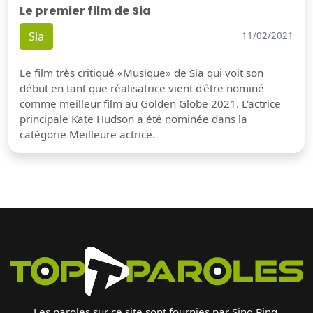
Le premier film de Sia
Sia
11/02/2021
Le film très critiqué «Musique» de Sia qui voit son
début en tant que réalisatrice vient d'être nominé
comme meilleur film au Golden Globe 2021. L'actrice
principale Kate Hudson a été nominée dans la
catégorie Meilleure actrice.
Les paroles sur ce site sont fournies par Sing Ring.