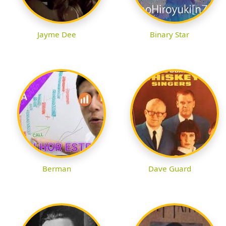
Jayme Dee
Binary Star
Berman
Dave Guard