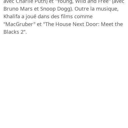
avec Charlie Puth) et "Young, Wild and Free" (avec
Bruno Mars et Snoop Dogg). Outre la musique,
Khalifa a joué dans des films comme
"MacGruber" et "The House Next Door: Meet the
Blacks 2".