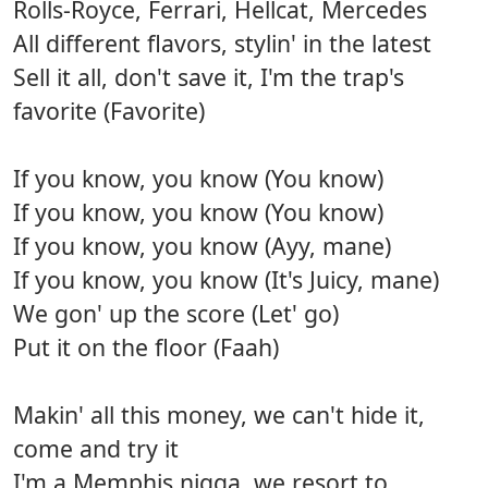
Rolls-Royce, Ferrari, Hellcat, Mercedes
All different flavors, stylin' in the latest
Sell it all, don't save it, I'm the trap's
favorite (Favorite)
If you know, you know (You know)
If you know, you know (You know)
If you know, you know (Ayy, mane)
If you know, you know (It's Juicy, mane)
We gon' up the score (Let' go)
Put it on the floor (Faah)
Makin' all this money, we can't hide it,
come and try it
I'm a Memphis nigga, we resort to