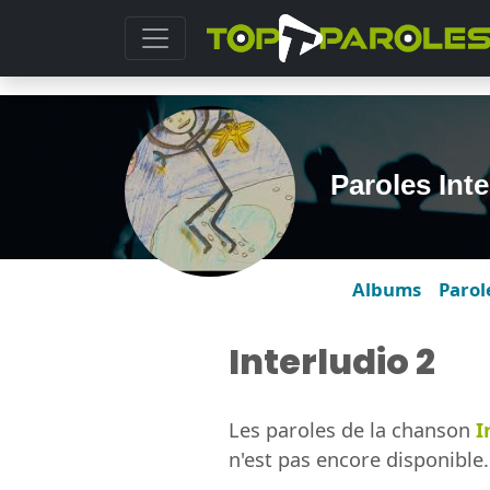
Paroles Int
Albums
Parol
Interludio 2
Les paroles de la chanson
I
n'est pas encore disponible.