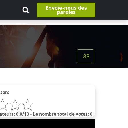
Envoie-nous des
paroles
88
nson:
ateurs: 0.0/10 - Le nombre total de votes: 0