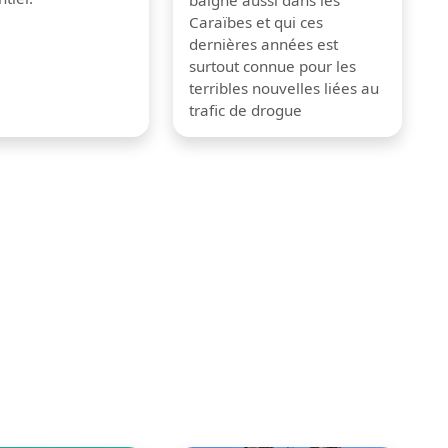
baigne aussi dans les
Caraïbes et qui ces
dernières années est
surtout connue pour les
terribles nouvelles liées au
trafic de drogue