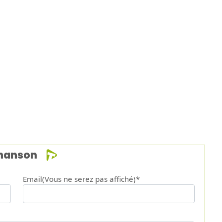
chanson
Email(Vous ne serez pas affiché)*