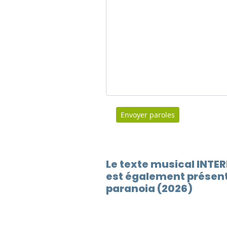
Envoyer paroles
Le texte musical INT
est également présent
paranoia (2026)