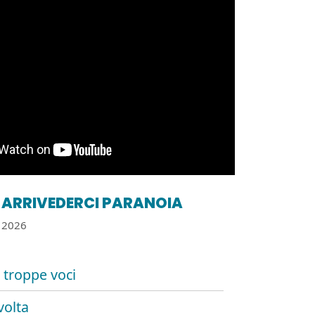
ARRIVEDERCI PARANOIA
2026
 troppe voci
volta