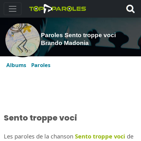
Paroles Sento troppe voci
Brando Madonia
Albums
Paroles
Sento troppe voci
Les paroles de la chanson
Sento troppe voci
de