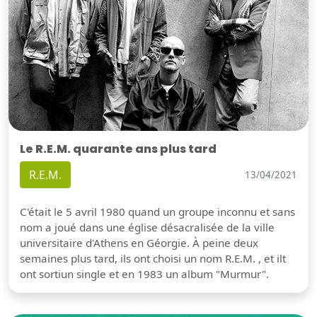
Le R.E.M. quarante ans plus tard
R.E.M.
13/04/2021
C'était le 5 avril 1980 quand un groupe inconnu et sans
nom a joué dans une église désacralisée de la ville
universitaire d'Athens en Géorgie. À peine deux
semaines plus tard, ils ont choisi un nom R.E.M. , et ilt
ont sortiun single et en 1983 un album "Murmur".