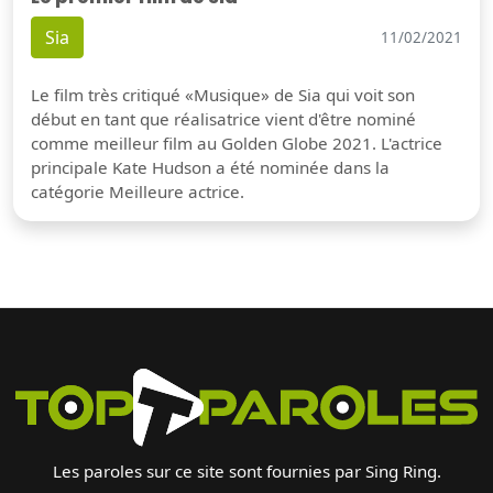
Sia
11/02/2021
Le film très critiqué «Musique» de Sia qui voit son
début en tant que réalisatrice vient d'être nominé
comme meilleur film au Golden Globe 2021. L'actrice
principale Kate Hudson a été nominée dans la
catégorie Meilleure actrice.
Les paroles sur ce site sont fournies par Sing Ring.