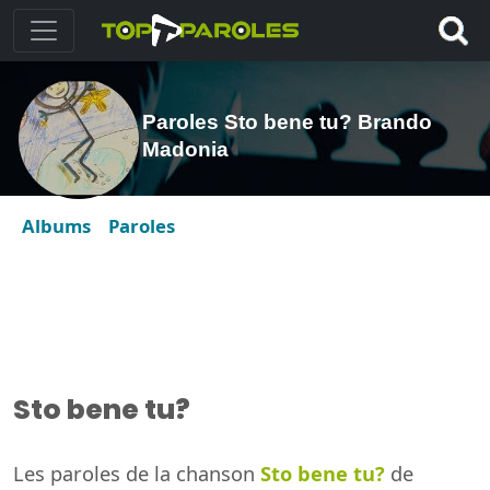
Paroles Sto bene tu? Brando
Madonia
Albums
Paroles
Sto bene tu?
Les paroles de la chanson
Sto bene tu?
de