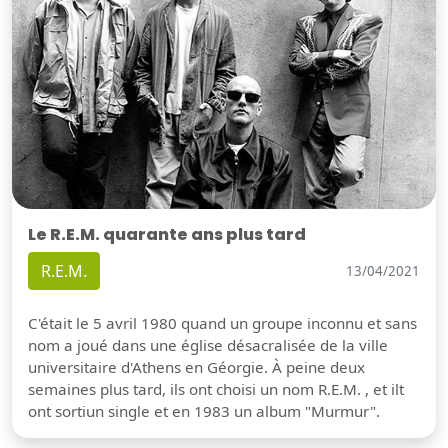
Le R.E.M. quarante ans plus tard
R.E.M.
13/04/2021
C'était le 5 avril 1980 quand un groupe inconnu et sans
nom a joué dans une église désacralisée de la ville
universitaire d'Athens en Géorgie. À peine deux
semaines plus tard, ils ont choisi un nom R.E.M. , et ilt
ont sortiun single et en 1983 un album "Murmur".