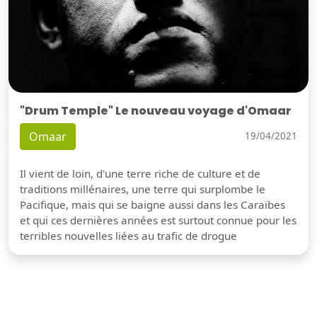
"Drum Temple" Le nouveau voyage d'Omaar
Omaar
19/04/2021
Il vient de loin, d'une terre riche de culture et de
traditions millénaires, une terre qui surplombe le
Pacifique, mais qui se baigne aussi dans les Caraïbes
et qui ces dernières années est surtout connue pour les
terribles nouvelles liées au trafic de drogue