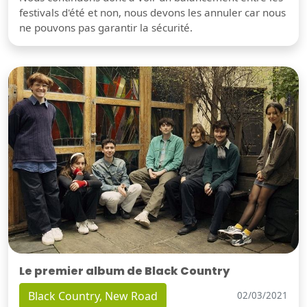
festivals d'été et non, nous devons les annuler car nous
ne pouvons pas garantir la sécurité.
Le premier album de Black Country
Black Country, New Road
02/03/2021