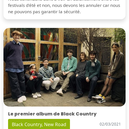
festivals d'été et non, nous devons les annuler car nous
ne pouvons pas garantir la sécurité.
Le premier album de Black Country
Black Country, New Road
02/03/2021