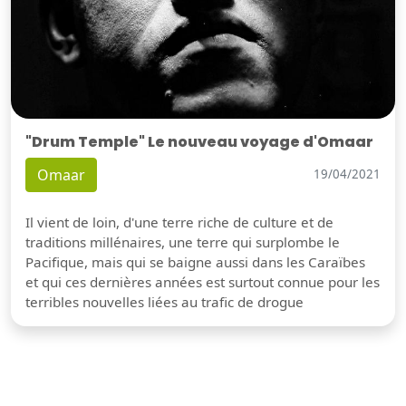
"Drum Temple" Le nouveau voyage d'Omaar
Omaar
19/04/2021
Il vient de loin, d'une terre riche de culture et de
traditions millénaires, une terre qui surplombe le
Pacifique, mais qui se baigne aussi dans les Caraïbes
et qui ces dernières années est surtout connue pour les
terribles nouvelles liées au trafic de drogue