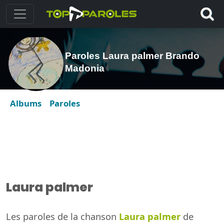
Paroles Laura palmer Brando
Madonia
Albums
Paroles
Laura palmer
Les paroles de la chanson
Laura palmer
de