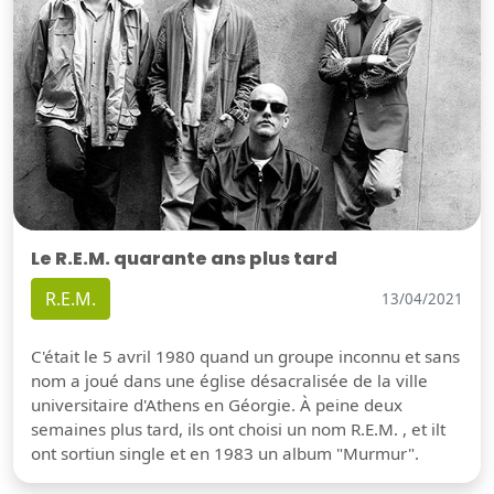
Le R.E.M. quarante ans plus tard
R.E.M.
13/04/2021
C'était le 5 avril 1980 quand un groupe inconnu et sans
nom a joué dans une église désacralisée de la ville
universitaire d'Athens en Géorgie. À peine deux
semaines plus tard, ils ont choisi un nom R.E.M. , et ilt
ont sortiun single et en 1983 un album "Murmur".