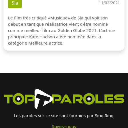
Sia
11/02/2021
Le film très critiqué «Musique» de Sia qui voit son
début en tant que réalisatrice vient d'être nominé
comme meilleur film au Golden Globe 2021. L'actrice
principale Kate Hudson a été nominée dans la
catégorie Meilleure actrice.
Les paroles sur ce site sont fournies par Sing Ring.
Suivez-nous