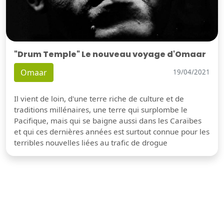
"Drum Temple" Le nouveau voyage d'Omaar
Omaar
19/04/2021
Il vient de loin, d'une terre riche de culture et de
traditions millénaires, une terre qui surplombe le
Pacifique, mais qui se baigne aussi dans les Caraïbes
et qui ces dernières années est surtout connue pour les
terribles nouvelles liées au trafic de drogue