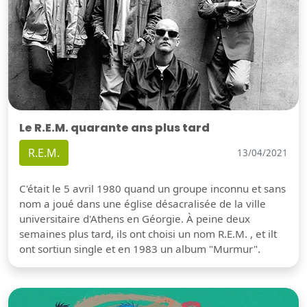
Le R.E.M. quarante ans plus tard
R.E.M.
13/04/2021
C'était le 5 avril 1980 quand un groupe inconnu et sans
nom a joué dans une église désacralisée de la ville
universitaire d'Athens en Géorgie. À peine deux
semaines plus tard, ils ont choisi un nom R.E.M. , et ilt
ont sortiun single et en 1983 un album "Murmur".