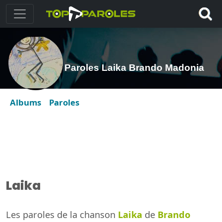
Paroles Laika Brando Madonia
Albums
Paroles
Laika
Les paroles de la chanson
Laika
de
Brando