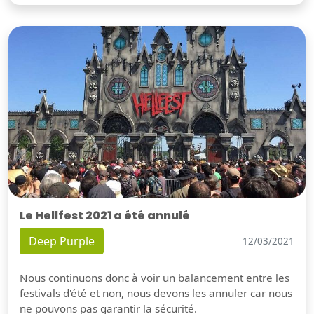
Le Hellfest 2021 a été annulé
Deep Purple
12/03/2021
Nous continuons donc à voir un balancement entre les
festivals d'été et non, nous devons les annuler car nous
ne pouvons pas garantir la sécurité.