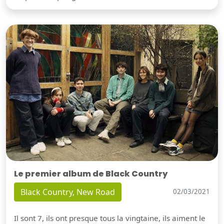
Le premier album de Black Country
Black Country, New Road
02/03/2021
Il sont 7, ils ont presque tous la vingtaine, ils aiment le