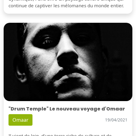
continue de captiver les mélomanes du monde entier.
"Drum Temple" Le nouveau voyage d'Omaar
Omaar
19/04/2021
Il vient de loin, d'une terre riche de culture et de