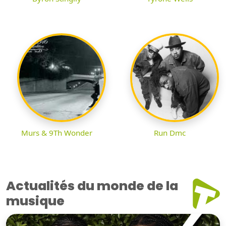
Murs & 9Th Wonder
Run Dmc
Actualités du monde de la
musique