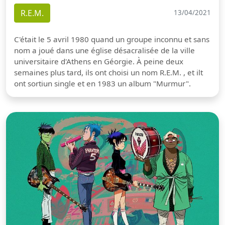
R.E.M.
13/04/2021
C'était le 5 avril 1980 quand un groupe inconnu et sans
nom a joué dans une église désacralisée de la ville
universitaire d'Athens en Géorgie. À peine deux
semaines plus tard, ils ont choisi un nom R.E.M. , et ilt
ont sortiun single et en 1983 un album "Murmur".