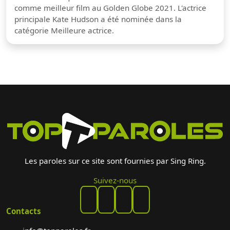
comme meilleur film au Golden Globe 2021. L'actrice
principale Kate Hudson a été nominée dans la
catégorie Meilleure actrice.
Les paroles sur ce site sont fournies par Sing Ring.
Suivez-nous
Contacts