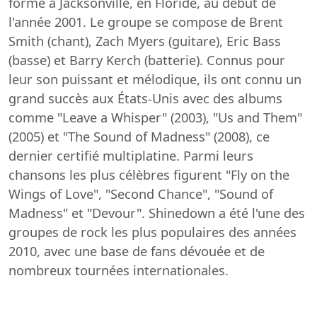
formé à Jacksonville, en Floride, au début de
l'année 2001. Le groupe se compose de Brent
Smith (chant), Zach Myers (guitare), Eric Bass
(basse) et Barry Kerch (batterie). Connus pour
leur son puissant et mélodique, ils ont connu un
grand succès aux États-Unis avec des albums
comme "Leave a Whisper" (2003), "Us and Them"
(2005) et "The Sound of Madness" (2008), ce
dernier certifié multiplatine. Parmi leurs
chansons les plus célèbres figurent "Fly on the
Wings of Love", "Second Chance", "Sound of
Madness" et "Devour". Shinedown a été l'une des
groupes de rock les plus populaires des années
2010, avec une base de fans dévouée et de
nombreux tournées internationales.