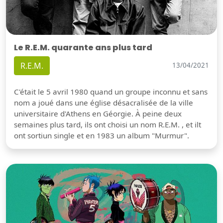
Le R.E.M. quarante ans plus tard
R.E.M.
13/04/2021
C'était le 5 avril 1980 quand un groupe inconnu et sans
nom a joué dans une église désacralisée de la ville
universitaire d'Athens en Géorgie. À peine deux
semaines plus tard, ils ont choisi un nom R.E.M. , et ilt
ont sortiun single et en 1983 un album "Murmur".