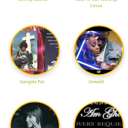
Circus
Gangsta Pat
Oswald