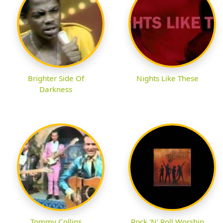
Brighter Side Of
Nights Like These
Darkness
Tommy Collins
Rock 'N' Roll Worship