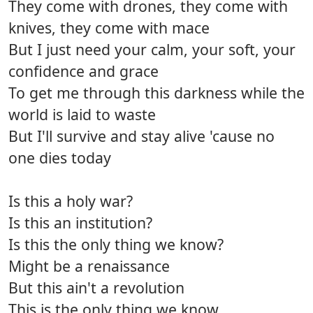
They come with drones, they come with
knives, they come with mace
But I just need your calm, your soft, your
confidence and grace
To get me through this darkness while the
world is laid to waste
But I'll survive and stay alive 'cause no
one dies today
Is this a holy war?
Is this an institution?
Is this the only thing we know?
Might be a renaissance
But this ain't a revolution
This is the only thing we know