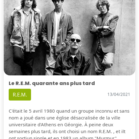
Le R.E.M. quarante ans plus tard
R.E.M.
13/04/2021
C'était le 5 avril 1980 quand un groupe inconnu et sans
nom a joué dans une église désacralisée de la ville
universitaire d'Athens en Géorgie. À peine deux
semaines plus tard, ils ont choisi un nom R.E.M. , et ilt
ont sortiun single et en 1983 un album "Murmur".