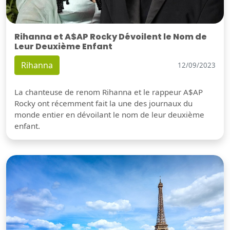
Rihanna et A$AP Rocky Dévoilent le Nom de
Leur Deuxième Enfant
Rihanna
12/09/2023
La chanteuse de renom Rihanna et le rappeur A$AP
Rocky ont récemment fait la une des journaux du
monde entier en dévoilant le nom de leur deuxième
enfant.