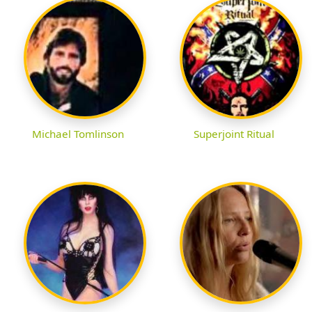
Michael Tomlinson
Superjoint Ritual