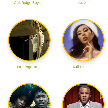
Oak Ridge Boys
Lissie
Jack Ingram
Kali Uchis