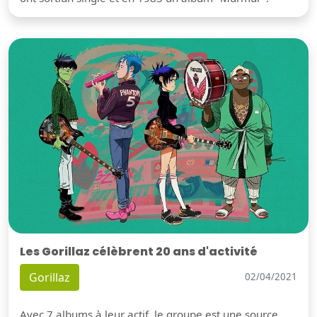
Les Gorillaz célèbrent 20 ans d'activité
Gorillaz
02/04/2021
Avec 7 albums à leur actif, le groupe est une source