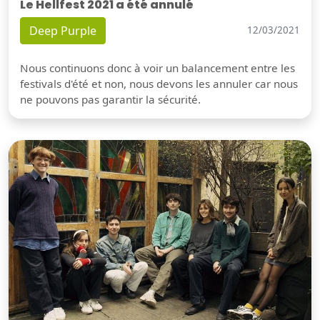
Le Hellfest 2021 a été annulé
Deep Purple
12/03/2021
Nous continuons donc à voir un balancement entre les
festivals d'été et non, nous devons les annuler car nous
ne pouvons pas garantir la sécurité.