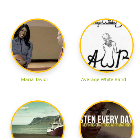
Maria Taylor
Average White Band