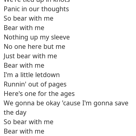
Panic in our thoughts
So bear with me
Bear with me
Nothing up my sleeve
No one here but me
Just bear with me
Bear with me
I'm a little letdown
Runnin' out of pages
Here's one for the ages
We gonna be okay 'cause I'm gonna save
the day
So bear with me
Bear with me