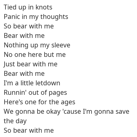
Tied up in knots
Panic in my thoughts
So bear with me
Bear with me
Nothing up my sleeve
No one here but me
Just bear with me
Bear with me
I'm a little letdown
Runnin' out of pages
Here's one for the ages
We gonna be okay 'cause I'm gonna save
the day
So bear with me