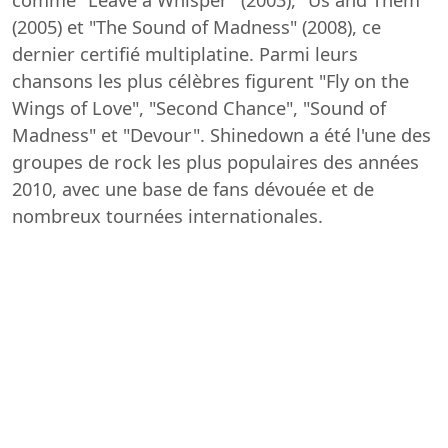
comme "Leave a Whisper" (2003), "Us and Them"
(2005) et "The Sound of Madness" (2008), ce
dernier certifié multiplatine. Parmi leurs
chansons les plus célèbres figurent "Fly on the
Wings of Love", "Second Chance", "Sound of
Madness" et "Devour". Shinedown a été l'une des
groupes de rock les plus populaires des années
2010, avec une base de fans dévouée et de
nombreux tournées internationales.