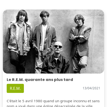
Le R.E.M. quarante ans plus tard
R.E.M.
13/04/2021
C'était le 5 avril 1980 quand un groupe inconnu et sans
nom a joué dans une église désacralisée de la ville