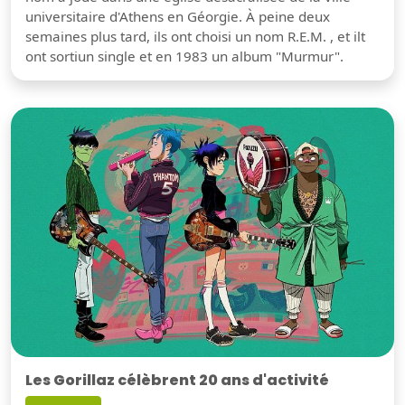
universitaire d'Athens en Géorgie. À peine deux
semaines plus tard, ils ont choisi un nom R.E.M. , et ilt
ont sortiun single et en 1983 un album "Murmur".
Les Gorillaz célèbrent 20 ans d'activité