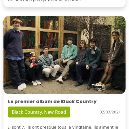
Le premier album de Black Country
Black Country, New Road
02/03/2021
Il sont 7, ils ont presque tous la vingtaine, ils aiment le