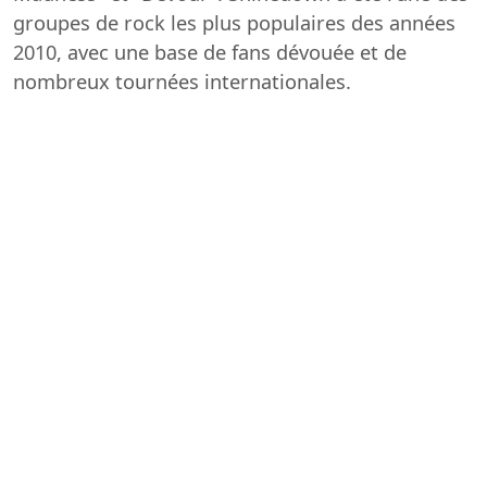
groupes de rock les plus populaires des années
2010, avec une base de fans dévouée et de
nombreux tournées internationales.