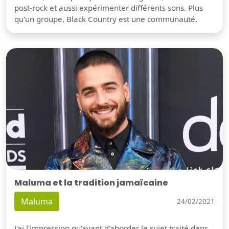
post-rock et aussi expérimenter différents sons. Plus
qu'un groupe, Black Country est une communauté.
Maluma et la tradition jamaïcaine
Maluma
24/02/2021
J'ai l'impression qu'avant d'aborder le sujet traité dans