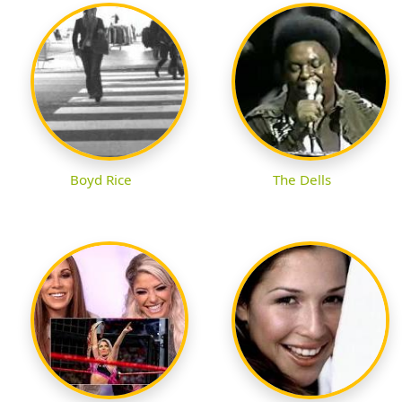
Boyd Rice
The Dells