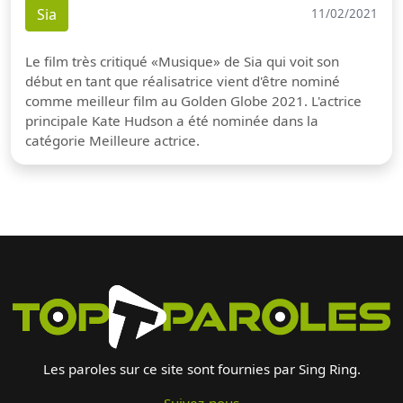
Sia
11/02/2021
Le film très critiqué «Musique» de Sia qui voit son
début en tant que réalisatrice vient d'être nominé
comme meilleur film au Golden Globe 2021. L'actrice
principale Kate Hudson a été nominée dans la
catégorie Meilleure actrice.
Les paroles sur ce site sont fournies par Sing Ring.