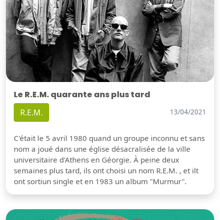
Le R.E.M. quarante ans plus tard
R.E.M.
13/04/2021
C'était le 5 avril 1980 quand un groupe inconnu et sans
nom a joué dans une église désacralisée de la ville
universitaire d'Athens en Géorgie. À peine deux
semaines plus tard, ils ont choisi un nom R.E.M. , et ilt
ont sortiun single et en 1983 un album "Murmur".