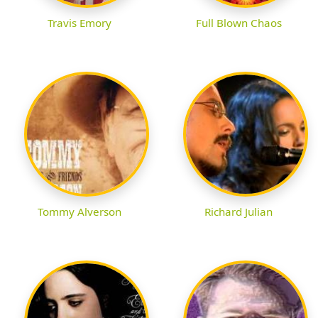
Travis Emory
Full Blown Chaos
Tommy Alverson
Richard Julian