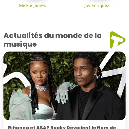
Mickie James
Joy Enriquez
Actualités du monde de la
musique
Rihanna et A$AP Rocky Dévoilent le Nom de